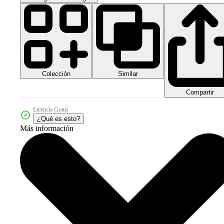
Colección
Similar
Compartir
Licencia Gratis
¿Qué es esto?
Más información