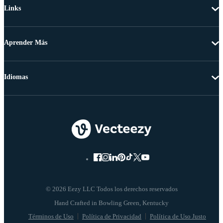
Links
Aprender Más
Idiomas
© 2026 Eezy LLC Todos los derechos reservados
Términos de Uso
Política de Privacidad
Política de Uso Justo