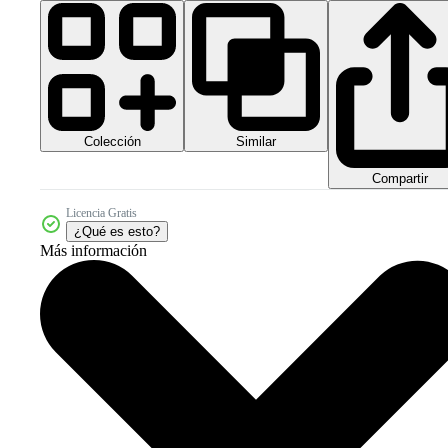
Colección
Similar
Compartir
Licencia Gratis
¿Qué es esto?
Más información