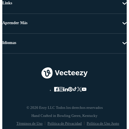
Links
Aprender Más
Idiomas
© 2026 Eezy LLC Todos los derechos reservados
Términos de Uso
Política de Privacidad
Política de Uso Justo