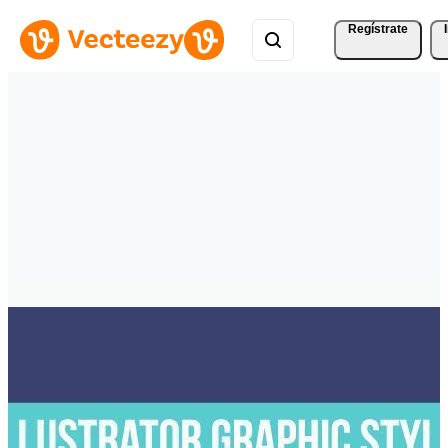
Regístrate