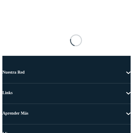
Nuestra Red
Links
Aprender Más