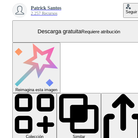
Patrick Santos
Seguir
2.257 Recursos
Descarga gratuita
Requiere atribución
Reimagina esta imagen
Colección
Similar