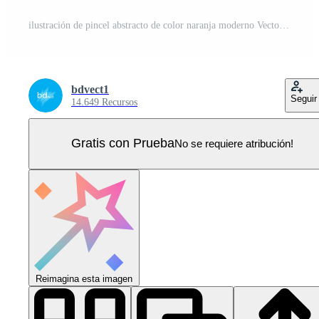
ilustración de pincel abstracto de color naranja moderno Vector Pro
bdvect1
Seguir
14.649 Recursos
Gratis con Prueba
No se requiere atribución!
Reimagina esta imagen