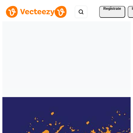
Regístrate