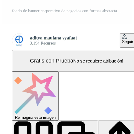
fondo de banner corporativo de negocios con formas abstractas amarillas y azules. ilustración vectorial Vector Pro
aditya maulana syafaat
Seguir
3.194 Recursos
Gratis con Prueba
No se requiere atribución!
Reimagina esta imagen