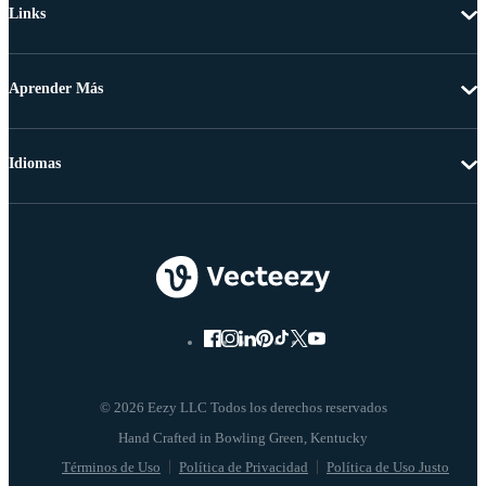
Links
Aprender Más
Idiomas
© 2026 Eezy LLC Todos los derechos reservados
Términos de Uso
Política de Privacidad
Política de Uso Justo