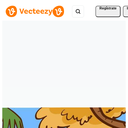
Regístrate