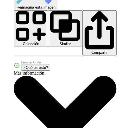
Reimagina esta imagen
Colección
Similar
Compartir
Licencia Gratis
¿Qué es esto?
Más información