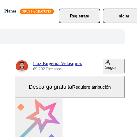
Planes
Regístrate
Iniciar
Luz Eugenia Velasquez
Seguir
69.202 Recursos
Descarga gratuita
Requiere atribución