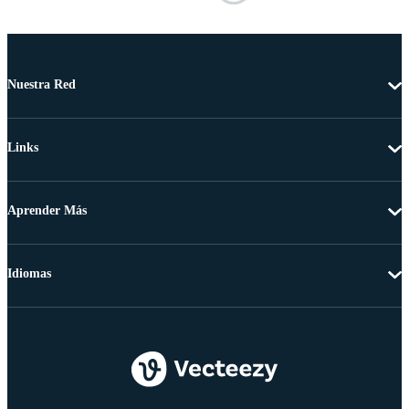
Nuestra Red
Links
Aprender Más
Idiomas