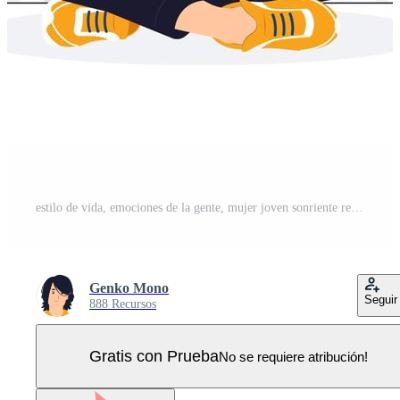
estilo de vida, emociones de la gente, mujer joven sonriente relajada y paciente con los ojos cerrados meditando para calmarse, hacer ejercicios de respiración con las manos en la ilustración del concepto de gesto zen Vector Pro
Genko Mono
Seguir
888 Recursos
Gratis con Prueba
No se requiere atribución!