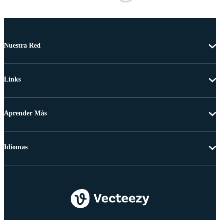
Nuestra Red
Links
Aprender Más
Idiomas