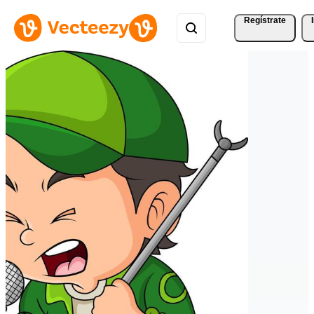
Regístrate