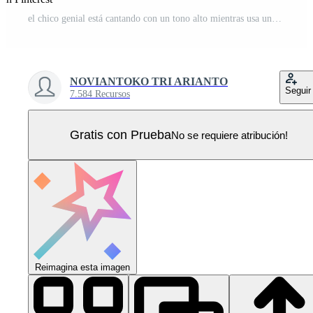
el chico genial está cantando con un tono alto mientras usa una gorra Vector Pro
NOVIANTOKO TRI ARIANTO
Seguir
7.584 Recursos
Gratis con Prueba
No se requiere atribución!
Reimagina esta imagen