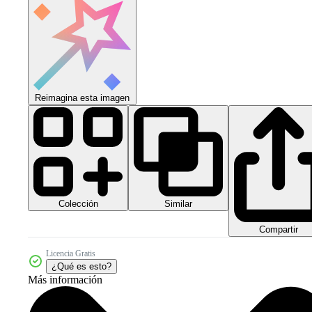
Reimagina esta imagen
Colección
Similar
Compartir
Licencia Gratis
¿Qué es esto?
Más información