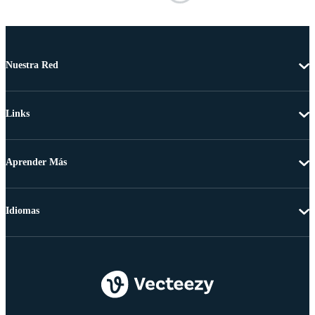
Nuestra Red
Links
Aprender Más
Idiomas