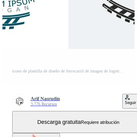
icono de plantilla de diseño de ferrocarril de imagen de logotipo de vía férrea Vector Gratis
Arif Nasrudin
Seguir
3.776 Recursos
Descarga gratuita
Requiere atribución