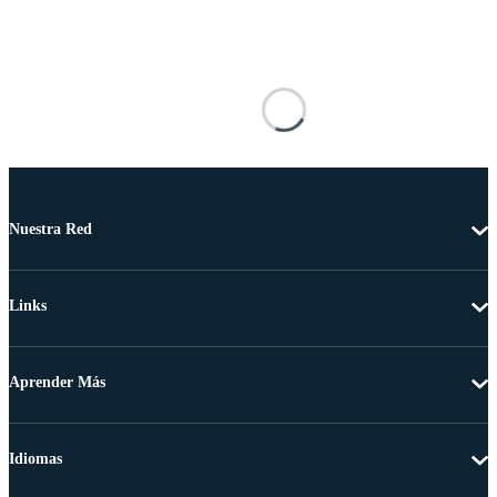
Nuestra Red
Links
Aprender Más
Idiomas