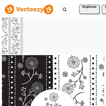
Regístrate