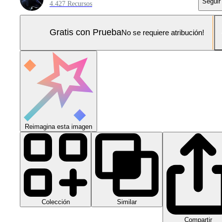
Seguir
4.427 Recursos
Gratis con Prueba
No se requiere atribución!
Reimagina esta imagen
Colección
Similar
Compartir