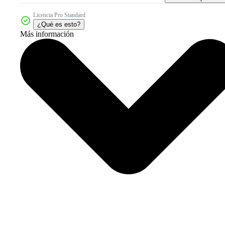
Licencia Pro Standard
¿Qué es esto?
Más información