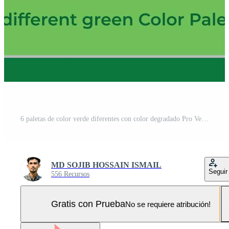
6 paletas de color verde diferentes con color degradado Pro Vector y Pro SVG
MD SOJIB HOSSAIN ISMAIL
Seguir
556 Recursos
Gratis con Prueba
No se requiere atribución!