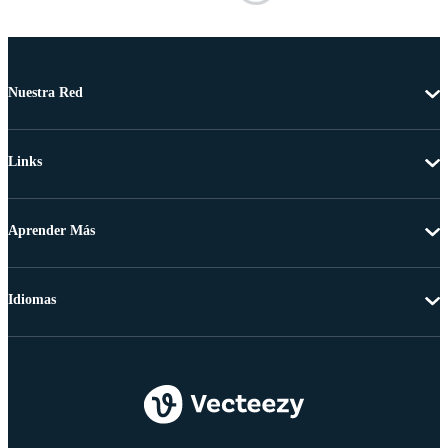
Nuestra Red
Links
Aprender Más
Idiomas