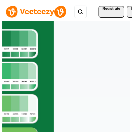
Regístrate