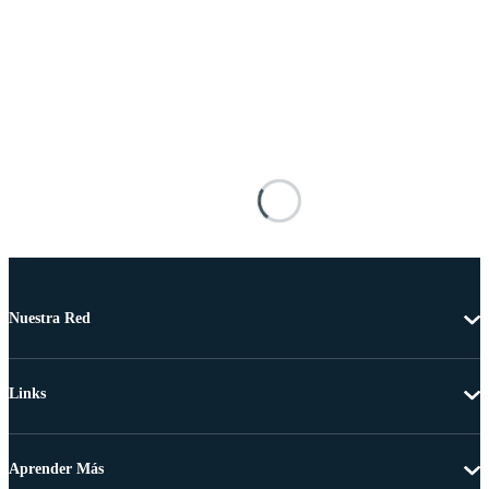
Nuestra Red
Links
Aprender Más