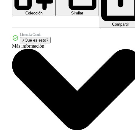
Colección
Similar
Compartir
Licencia Gratis
¿Qué es esto?
Más información