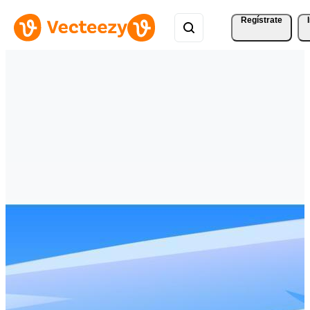
Regístrate