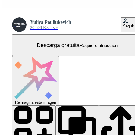
Yuliya Pauliukevich
Seguir
20.608 Recursos
Descarga gratuita
Requiere atribución
Reimagina esta imagen