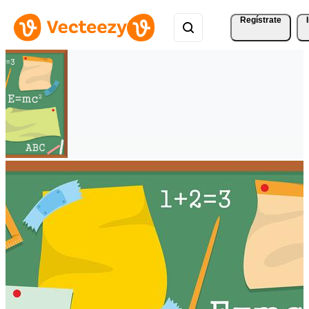
Regístrate