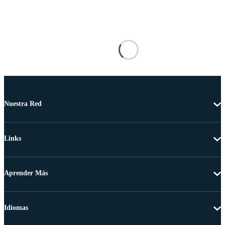
Nuestra Red
Links
Aprender Más
Idiomas