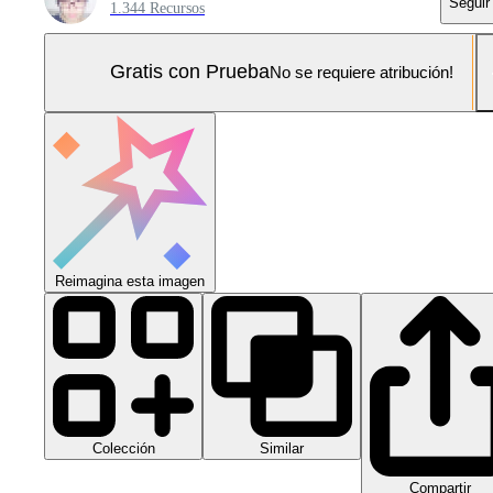
Seguir
1.344 Recursos
Gratis con Prueba
No se requiere atribución!
Reimagina esta imagen
Colección
Similar
Compartir