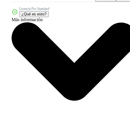
Licencia Pro Standard
¿Qué es esto?
Más información