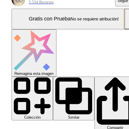
Seguir
5.534 Recursos
Gratis con Prueba
No se requiere atribución!
Reimagina esta imagen
Colección
Similar
Compartir