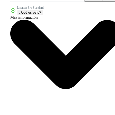
Licencia Pro Standard
¿Qué es esto?
Más información