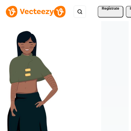
Regístrate