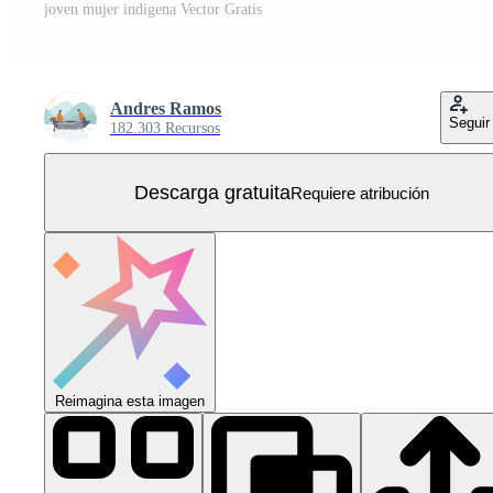
joven mujer indigena Vector Gratis
Andres Ramos
Seguir
182.303 Recursos
Descarga gratuita
Requiere atribución
Reimagina esta imagen