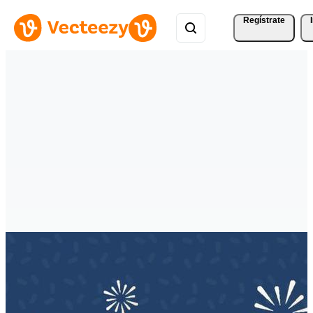
Regístrate