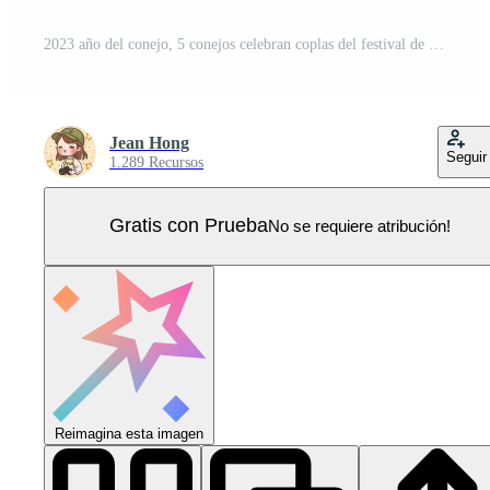
2023 año del conejo, 5 conejos celebran coplas del festival de primavera, naranjas, lingotes de oro, personajes de bendición para felicitar el feliz año nuevo Vector Pro
Jean Hong
Seguir
1.289 Recursos
Gratis con Prueba
No se requiere atribución!
Reimagina esta imagen