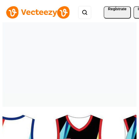
Regístrate