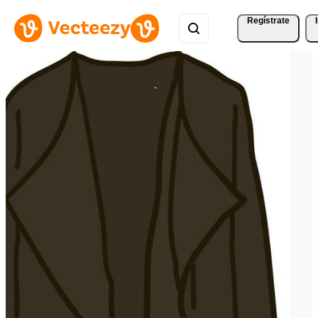
Regístrate