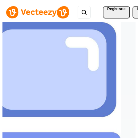
Regístrate