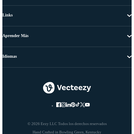
Links
Aprender Más
Idiomas
© 2026 Eezy LLC Todos los derechos reservados