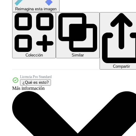
Reimagina esta imagen
Colección
Similar
Compartir
Licencia Pro Standard
¿Qué es esto?
Más información