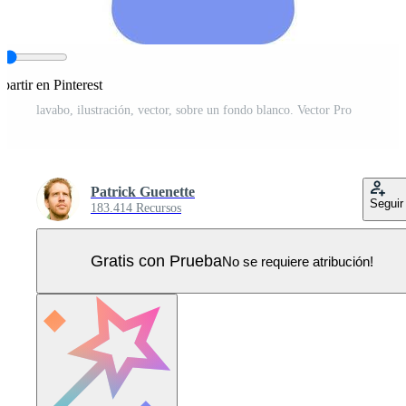
artir en Pinterest
lavabo, ilustración, vector, sobre un fondo blanco. Vector Pro
Patrick Guenette
Seguir
183.414 Recursos
Gratis con Prueba
No se requiere atribución!