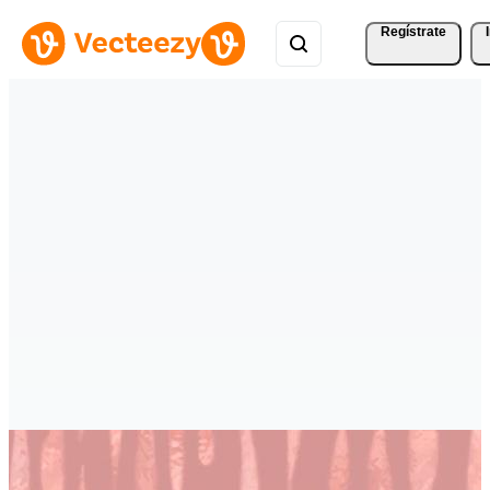
Regístrate