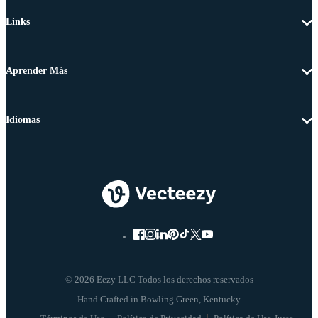
Links
Aprender Más
Idiomas
© 2026 Eezy LLC Todos los derechos reservados