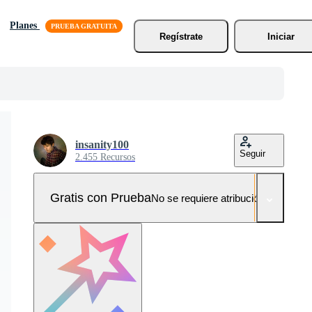
Planes
Regístrate
Iniciar
insanity100
Seguir
2.455 Recursos
Gratis con Prueba
No se requiere atribución!