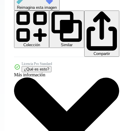
Reimagina esta imagen
Colección
Similar
Compartir
Licencia Pro Standard
¿Qué es esto?
Más información