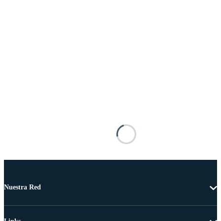
Nuestra Red