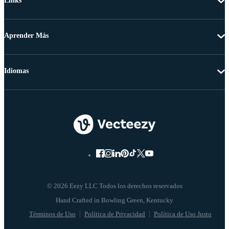
Links
Aprender Más
Idiomas
© 2026 Eezy LLC Todos los derechos reservados
Términos de Uso
Política de Privacidad
Política de Uso Justo