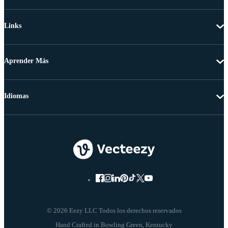
Links
Aprender Más
Idiomas
© 2026 Eezy LLC Todos los derechos reservados