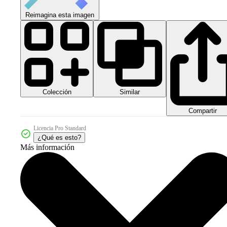
Reimagina esta imagen
Colección
Similar
Compartir
Licencia Pro Standard
¿Qué es esto?
Más información