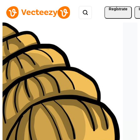
Regístrate