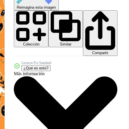
Reimagina esta imagen
Colección
Similar
Compartir
Licencia Pro Standard
¿Qué es esto?
Más información