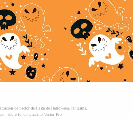
stración de vector de fiesta de Halloween. fantasma,
oción sobre fondo amarillo Vector Pro