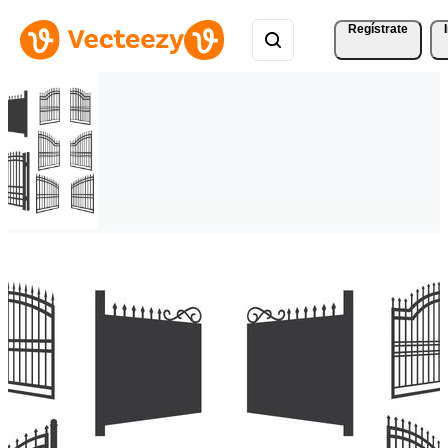
Regístrate