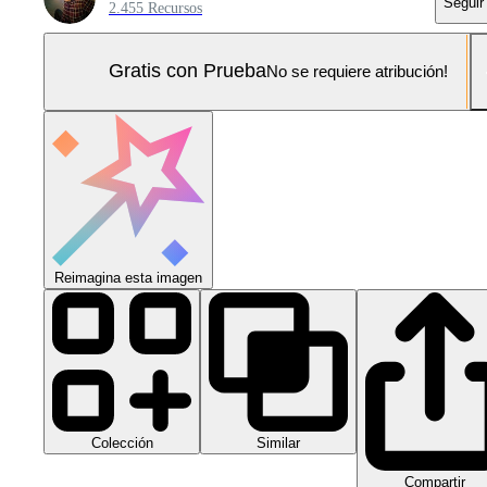
Seguir
2.455 Recursos
Gratis con Prueba
No se requiere atribución!
Reimagina esta imagen
Colección
Similar
Compartir