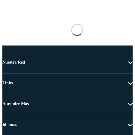
Nuestra Red
Links
Aprender Más
Idiomas