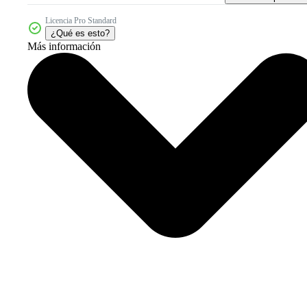
Licencia Pro Standard
¿Qué es esto?
Más información