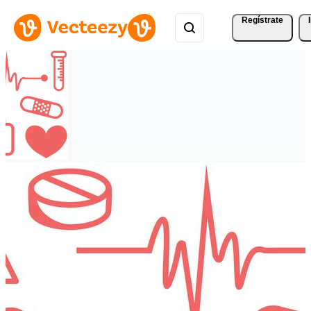
Regístrate