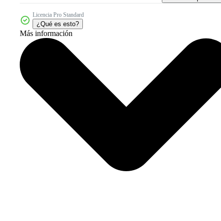
Licencia Pro Standard
¿Qué es esto?
Más información