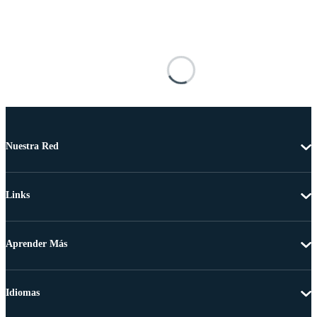
Nuestra Red
Links
Aprender Más
Idiomas