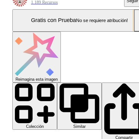
Seguir
1.189 Recursos
Gratis con Prueba
No se requiere atribución!
Reimagina esta imagen
Colección
Similar
Compartir