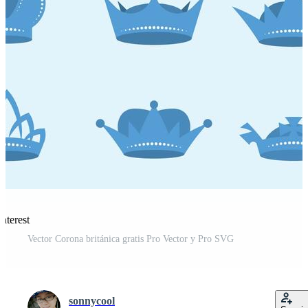
nterest
Vector Corona británica gratis Pro Vector y Pro SVG
sonnycool