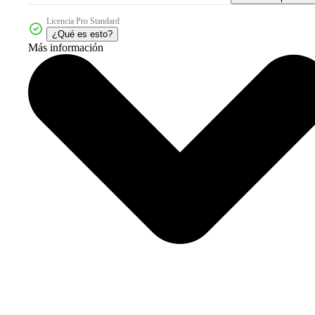
Licencia Pro Standard
¿Qué es esto?
Más información