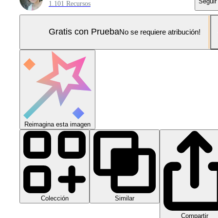
Seguir
1.101 Recursos
Gratis con Prueba
No se requiere atribución!
Reimagina esta imagen
Colección
Similar
Compartir