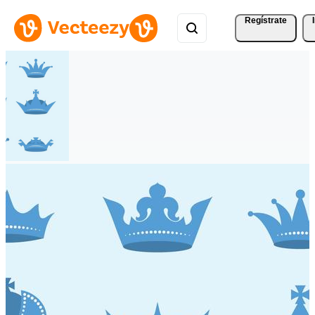
Regístrate