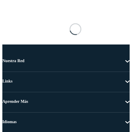
Nuestra Red
Links
Aprender Más
Idiomas