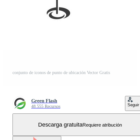
conjunto de iconos de punto de ubicación Vector Gratis
Green Flash
Seguir
48.555 Recursos
Descarga gratuita
Requiere atribución