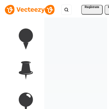
Regístrate