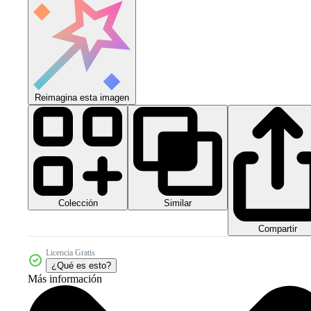
Reimagina esta imagen
Colección
Similar
Compartir
Licencia Gratis
¿Qué es esto?
Más información