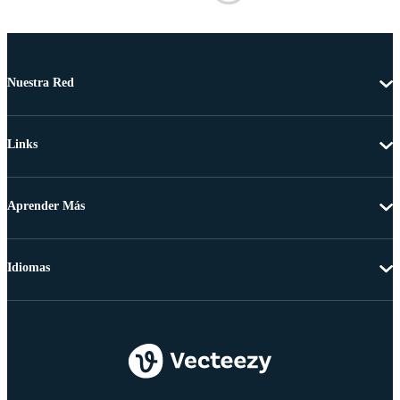
Nuestra Red
Links
Aprender Más
Idiomas