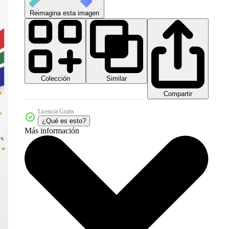
Reimagina esta imagen
Colección
Similar
Compartir
Licencia Gratis
¿Qué es esto?
Más información