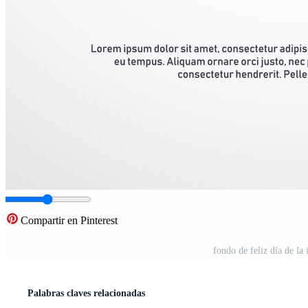
Compartir en Pinterest
fondo de feliz día de la
Palabras claves relacionadas