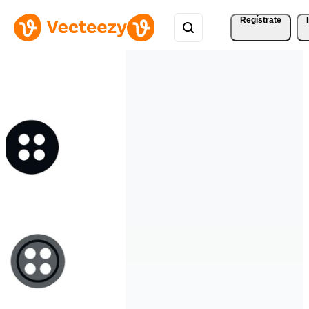
Regístrate