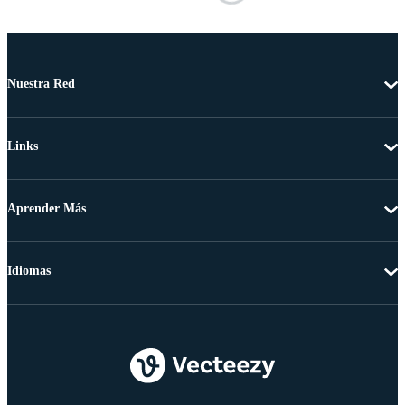
Nuestra Red
Links
Aprender Más
Idiomas