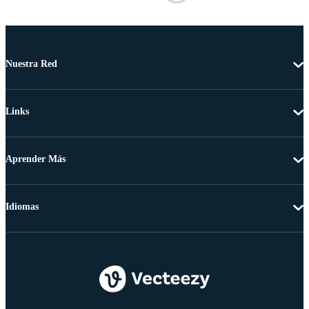
Nuestra Red
Links
Aprender Más
Idiomas