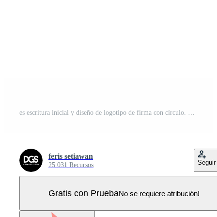
es escritura inicial y diseño de logotipo de firma con círculo. hermoso diseño de logotipo escrito a mano para moda, equipo, boda, logotipo de lujo. Vector Pro
feris setiawan
Seguir
25.031 Recursos
Gratis con Prueba
No se requiere atribución!