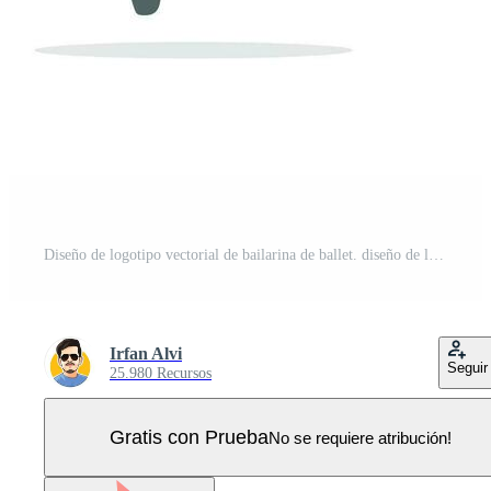
Diseño de logotipo vectorial de bailarina de ballet. diseño de logotipo para escuela de ballet y estudio de danza. Vector Pro
Irfan Alvi
Seguir
25.980 Recursos
Gratis con Prueba
No se requiere atribución!