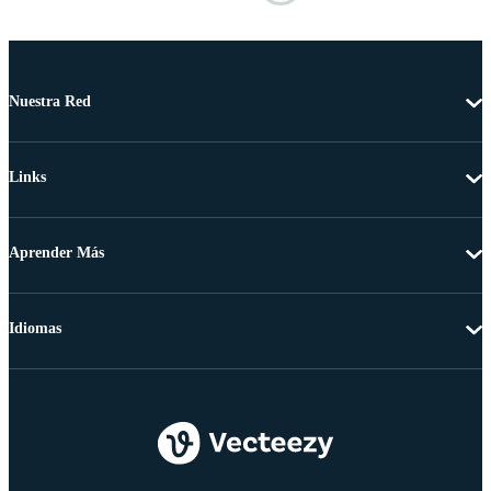
Nuestra Red
Links
Aprender Más
Idiomas