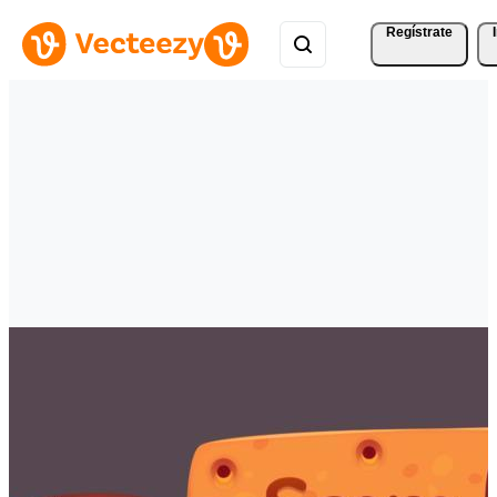
Regístrate