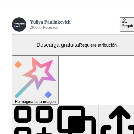
Yuliya Pauliukevich
Seguir
20.608 Recursos
Descarga gratuita
Requiere atribución
Reimagina esta imagen