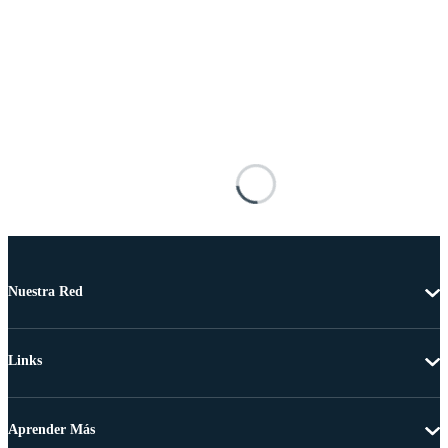
Nuestra Red
Links
Aprender Más