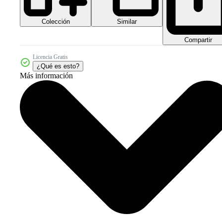
Colección
Similar
Compartir
Licencia Gratis
¿Qué es esto?
Más información