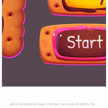
tablero de menú del juego y botones con textura de galleta Vector Gratis