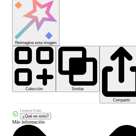
Reimagina esta imagen
Colección
Similar
Compartir
Licencia Gratis
¿Qué es esto?
Más información