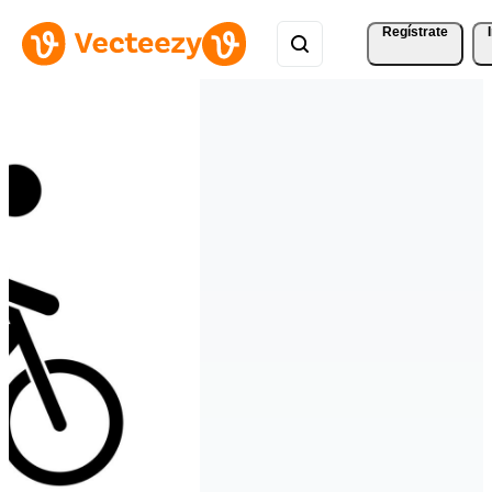
Regístrate