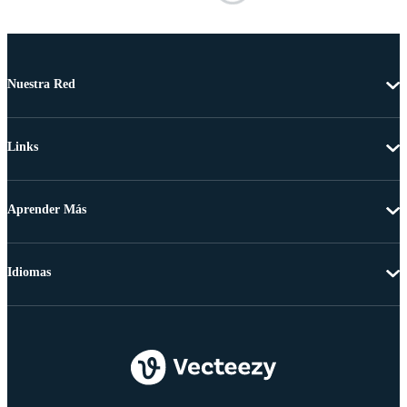
Nuestra Red
Links
Aprender Más
Idiomas