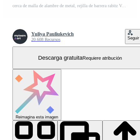
cerca de malla de alambre de metal, rejilla de barrera rabitz Vector Gratis
Yuliya Pauliukevich
Seguir
20.608 Recursos
Descarga gratuita
Requiere atribución
Reimagina esta imagen