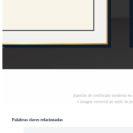
plantilla de certificado moderna en
e imagen vectorial de estilo de p
Palabras claves relacionadas