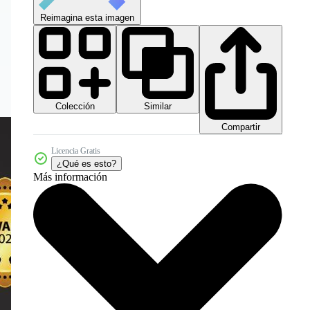
Reimagina esta imagen
Colección
Similar
Compartir
Licencia Gratis
¿Qué es esto?
Más información