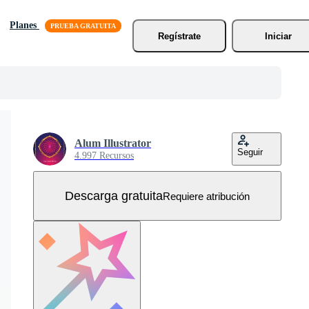
Planes
Regístrate
Iniciar
Alum Illustrator
Seguir
4.997 Recursos
Descarga gratuita
Requiere atribución