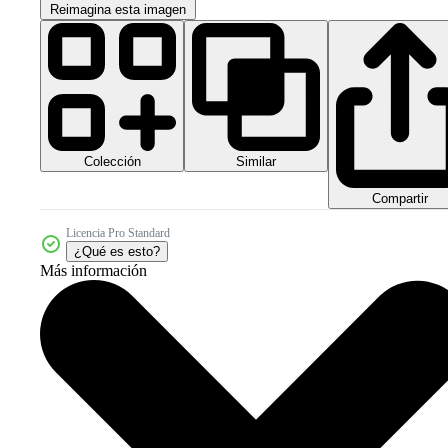
Reimagina esta imagen
Colección
Similar
Compartir
Licencia Pro Standard
¿Qué es esto?
Más información