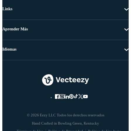
Links
Aprender Más
Idiomas
© 2026 Eezy LLC Todos los derechos reservados