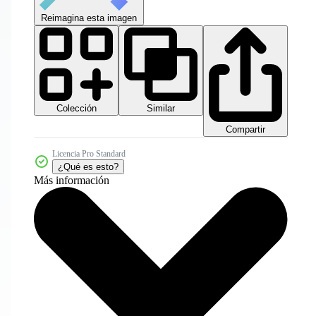
Reimagina esta imagen
Colección
Similar
Compartir
Licencia Pro Standard
¿Qué es esto?
Más información