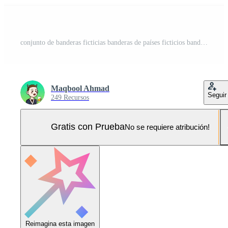
conjunto de banderas ficticias banderas de países ficticios banderas de fantasía mundial para banderas no realistas de ficción Pro Vector y Pro SVG
Maqbool Ahmad
Seguir
249 Recursos
Gratis con Prueba
No se requiere atribución!
Reimagina esta imagen