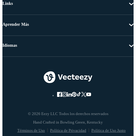
Links
Aprender Más
Idiomas
© 2026 Eezy LLC Todos los derechos reservados
Términos de Uso
Política de Privacidad
Política de Uso Justo