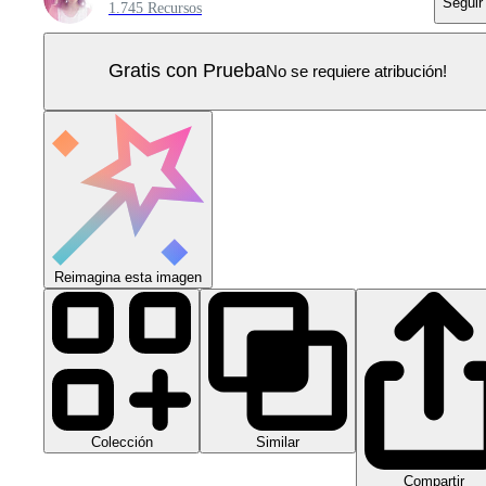
Seguir
1.745 Recursos
Gratis con Prueba
No se requiere atribución!
Reimagina esta imagen
Colección
Similar
Compartir