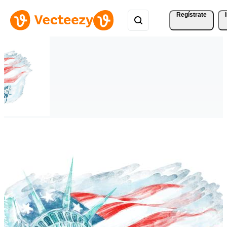
Regístrate