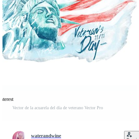
nterest
Vector de la acuarela del día de veterano Vector Pro
waterandwine