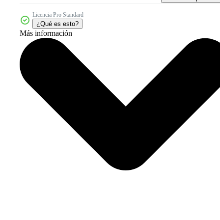
Licencia Pro Standard
¿Qué es esto?
Más información