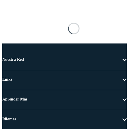
Nuestra Red
Links
Aprender Más
Idiomas