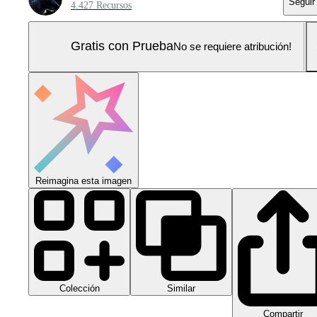
Seguir
4.427 Recursos
Gratis con Prueba
No se requiere atribución!
Reimagina esta imagen
Colección
Similar
Compartir