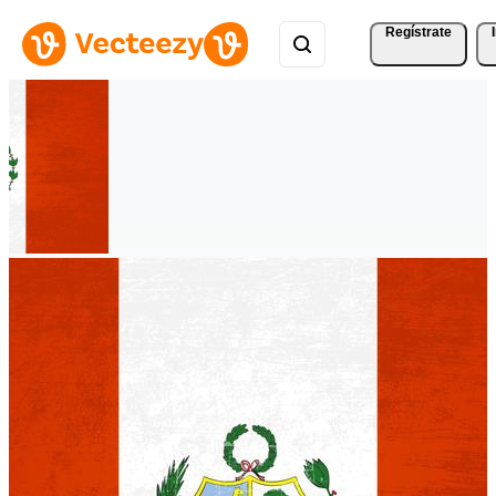
Regístrate