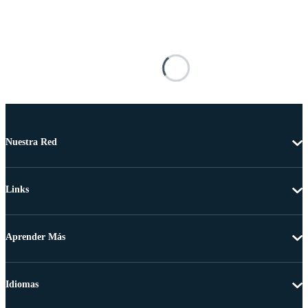
Nuestra Red
Links
Aprender Más
Idiomas