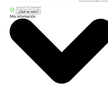
Licencia Pro Standard
¿Qué es esto?
Más información