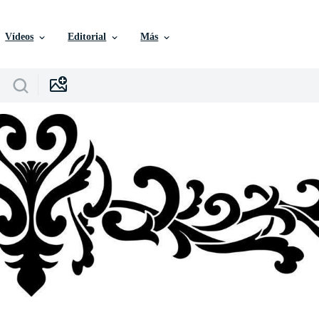
Vídeos
Editorial
Más