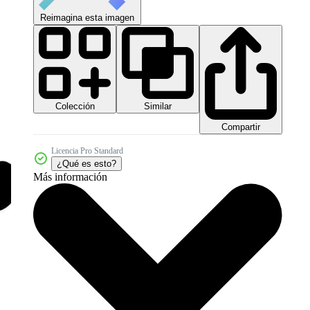
Reimagina esta imagen
Colección
Similar
Compartir
Licencia Pro Standard
¿Qué es esto?
Más información