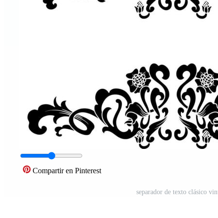
Compartir en Pinterest
separador de texto clásico vi