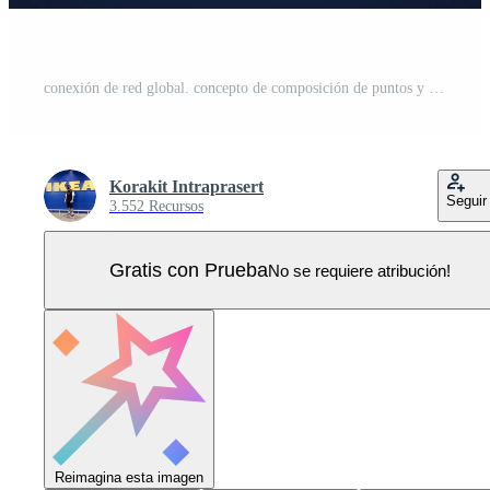
conexión de red global. concepto de composición de puntos y líneas del mapa mundial de negocios globales. ilustración vectorial Vector Pro
Korakit Intraprasert
Seguir
3.552 Recursos
Gratis con Prueba
No se requiere atribución!
Reimagina esta imagen