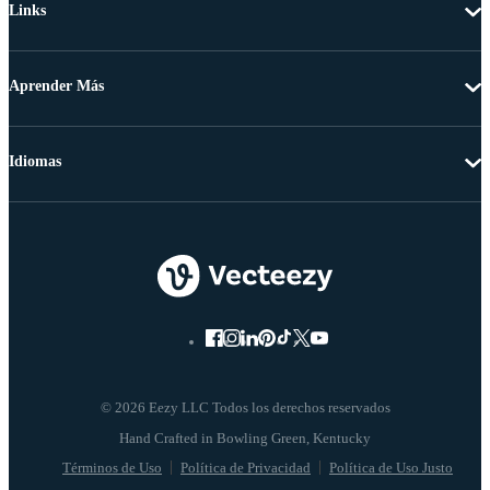
Links
Aprender Más
Idiomas
© 2026 Eezy LLC Todos los derechos reservados
Términos de Uso
Política de Privacidad
Política de Uso Justo