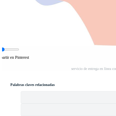
artir en Pinterest
servicio de entrega en línea c
Palabras claves relacionadas