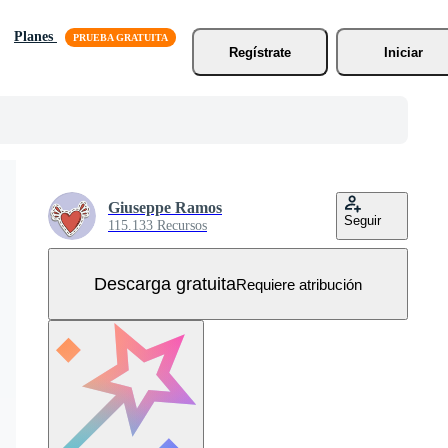
Planes
Regístrate
Iniciar
Giuseppe Ramos
Seguir
115.133 Recursos
Descarga gratuita
Requiere atribución