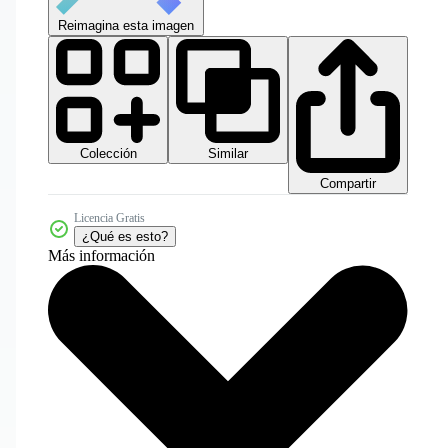
Reimagina esta imagen
Colección
Similar
Compartir
Licencia Gratis
¿Qué es esto?
Más información