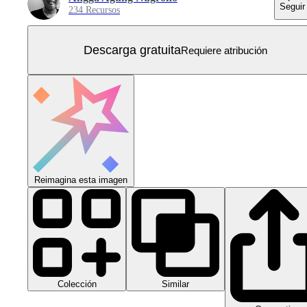
Seguir
234 Recursos
Descarga gratuita
Requiere atribución
Reimagina esta imagen
Colección
Similar