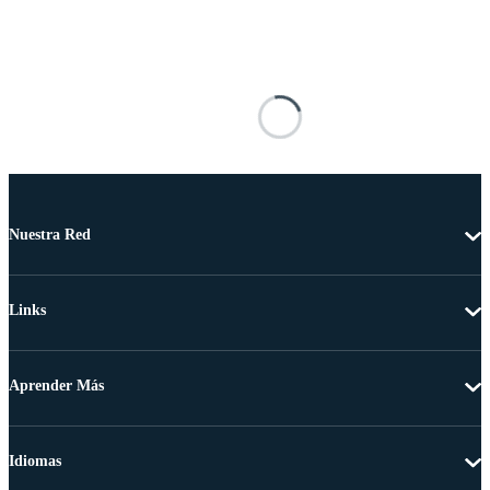
Nuestra Red
Links
Aprender Más
Idiomas