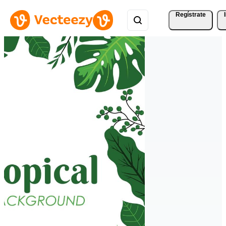
Regístrate