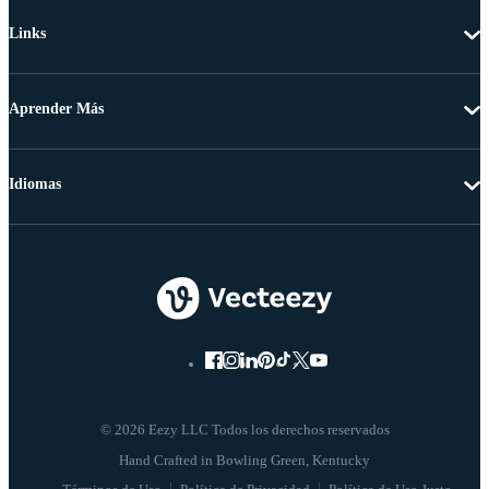
Links
Aprender Más
Idiomas
© 2026 Eezy LLC Todos los derechos reservados