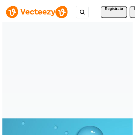
Regístrate