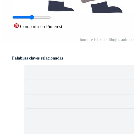
Compartir en Pinterest
hombre feliz de dibujos animado
Palabras claves relacionadas