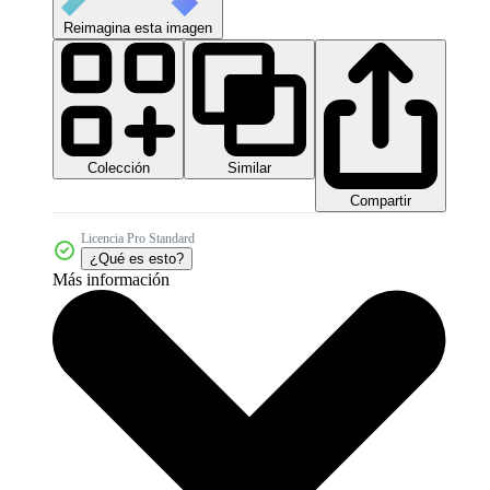
Reimagina esta imagen
Colección
Similar
Compartir
Licencia Pro Standard
¿Qué es esto?
Más información