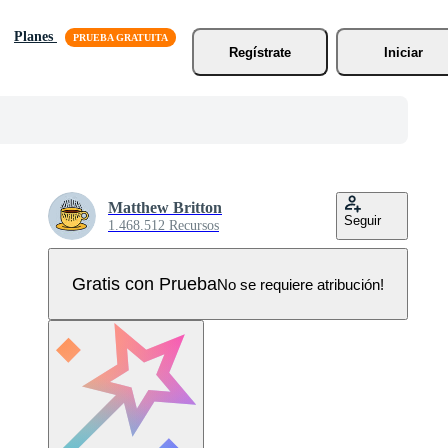
Planes
Regístrate
Iniciar
Matthew Britton
Seguir
1.468.512 Recursos
Gratis con Prueba
No se requiere atribución!