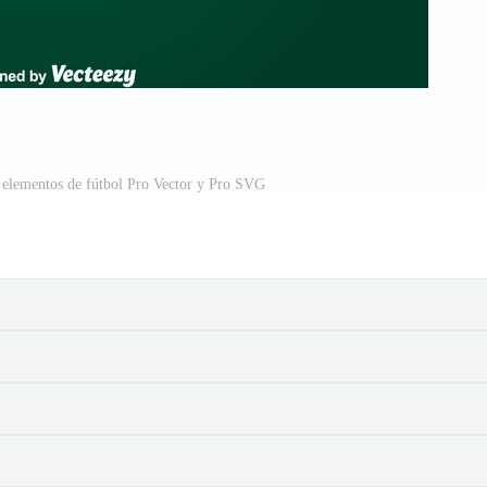
 elementos de fútbol Pro Vector y Pro SVG