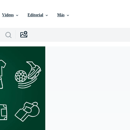
Vídeos
Editorial
Más