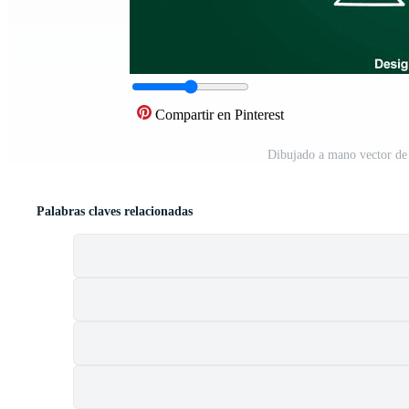
Compartir en Pinterest
Dibujado a mano vector de
Palabras claves relacionadas