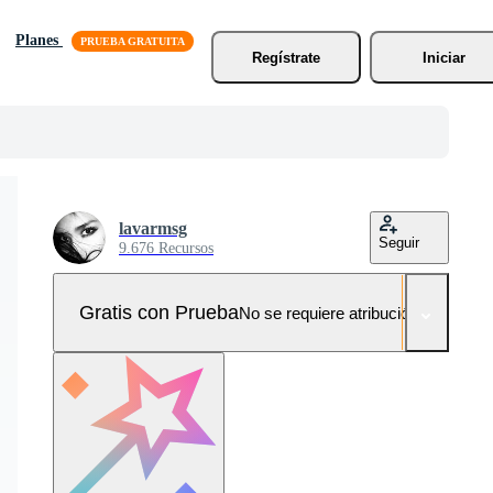
Planes
Regístrate
Iniciar
lavarmsg
Seguir
9.676 Recursos
Gratis con Prueba
No se requiere atribución!