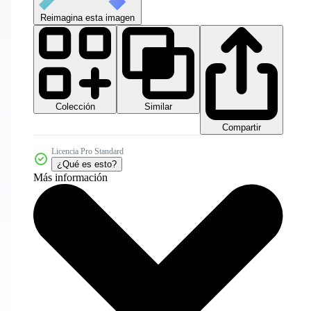
Reimagina esta imagen
Colección
Similar
Compartir
Licencia Pro Standard
¿Qué es esto?
Más información